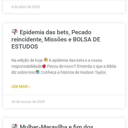
4 de abril de 2025
Epidemia das bets, Pecado
reincidente, Missões e BOLSA DE
ESTUDOS
Na edição de hoje
A epidemia das bets e a nossa
responsabilidade
Pecou de novo?! Entenda o que a Bíblia
diz sobre isso
Conheça a história de Hudson Taylor,
LEIA MAIS »
28 de março de 2025
Mulher-Maravilha e fim dos