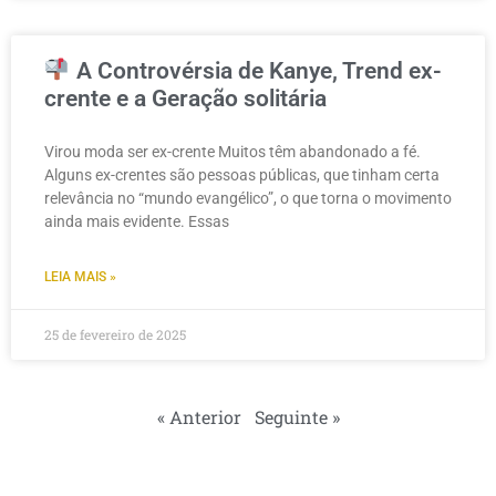
A Controvérsia de Kanye, Trend ex-
crente e a Geração solitária
Virou moda ser ex-crente Muitos têm abandonado a fé.
Alguns ex-crentes são pessoas públicas, que tinham certa
relevância no “mundo evangélico”, o que torna o movimento
ainda mais evidente. Essas
LEIA MAIS »
25 de fevereiro de 2025
« Anterior
Seguinte »