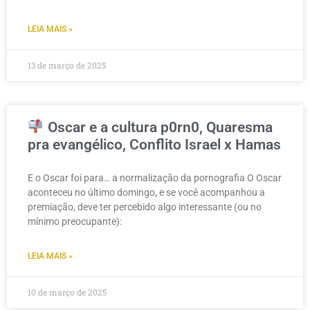
LEIA MAIS »
13 de março de 2025
Oscar e a cultura p0rn0, Quaresma
pra evangélico, Conflito Israel x Hamas
E o Oscar foi para… a normalização da pornografia O Oscar
aconteceu no último domingo, e se você acompanhou a
premiação, deve ter percebido algo interessante (ou no
mínimo preocupante):
LEIA MAIS »
10 de março de 2025