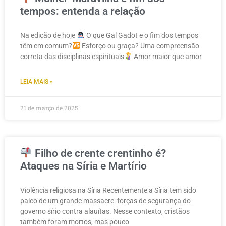
tempos: entenda a relação
Na edição de hoje
O que Gal Gadot e o fim dos tempos
têm em comum?
Esforço ou graça? Uma compreensão
correta das disciplinas espirituais
Amor maior que amor
LEIA MAIS »
21 de março de 2025
Filho de crente crentinho é?
Ataques na Síria e Martírio
Violência religiosa na Síria Recentemente a Síria tem sido
palco de um grande massacre: forças de segurança do
governo sírio contra alauítas. Nesse contexto, cristãos
também foram mortos, mas pouco