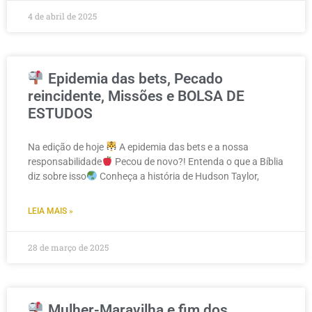
4 de abril de 2025
Epidemia das bets, Pecado
reincidente, Missões e BOLSA DE
ESTUDOS
Na edição de hoje
A epidemia das bets e a nossa
responsabilidade
Pecou de novo?! Entenda o que a Bíblia
diz sobre isso
Conheça a história de Hudson Taylor,
LEIA MAIS »
28 de março de 2025
Mulher-Maravilha e fim dos