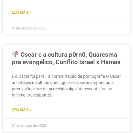
LEIA MAIS »
13 de março de 2025
Oscar e a cultura p0rn0, Quaresma
pra evangélico, Conflito Israel x Hamas
E o Oscar foi para… a normalização da pornografia O Oscar
aconteceu no último domingo, e se você acompanhou a
premiação, deve ter percebido algo interessante (ou no
mínimo preocupante):
LEIA MAIS »
10 de março de 2025