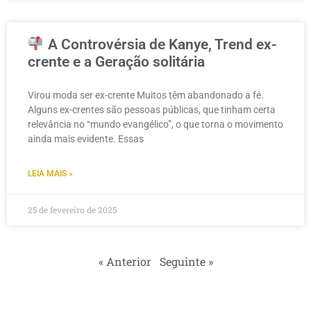
A Controvérsia de Kanye, Trend ex-
crente e a Geração solitária
Virou moda ser ex-crente Muitos têm abandonado a fé.
Alguns ex-crentes são pessoas públicas, que tinham certa
relevância no “mundo evangélico”, o que torna o movimento
ainda mais evidente. Essas
LEIA MAIS »
25 de fevereiro de 2025
« Anterior
Seguinte »