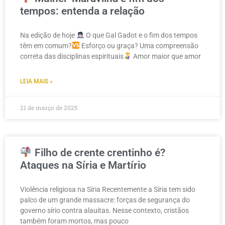
tempos: entenda a relação
Na edição de hoje
O que Gal Gadot e o fim dos tempos
têm em comum?
Esforço ou graça? Uma compreensão
correta das disciplinas espirituais
Amor maior que amor
LEIA MAIS »
21 de março de 2025
Filho de crente crentinho é?
Ataques na Síria e Martírio
Violência religiosa na Síria Recentemente a Síria tem sido
palco de um grande massacre: forças de segurança do
governo sírio contra alauítas. Nesse contexto, cristãos
também foram mortos, mas pouco