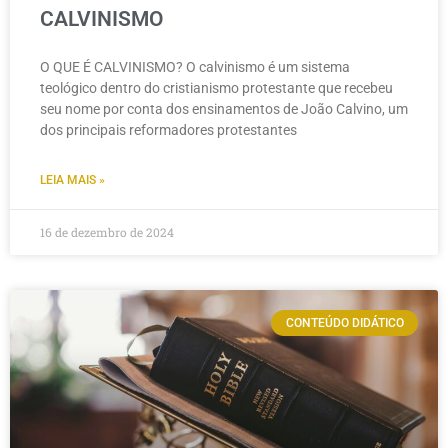
CALVINISMO
O QUE É CALVINISMO? O calvinismo é um sistema
teológico dentro do cristianismo protestante que recebeu
seu nome por conta dos ensinamentos de João Calvino, um
dos principais reformadores protestantes
LEIA MAIS »
16 de dezembro de 2024
CONTEÚDO DIDÁTICO