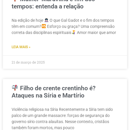
tempos: entenda a relação
Na edição de hoje
O que Gal Gadot e o fim dos tempos
têm em comum?
Esforço ou graça? Uma compreensão
correta das disciplinas espirituais
Amor maior que amor
LEIA MAIS »
21 de março de 2025
Filho de crente crentinho é?
Ataques na Síria e Martírio
Violência religiosa na Síria Recentemente a Síria tem sido
palco de um grande massacre: forças de segurança do
governo sírio contra alauítas. Nesse contexto, cristãos
também foram mortos, mas pouco