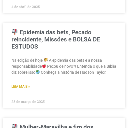
4 de abril de 2025
Epidemia das bets, Pecado
reincidente, Missões e BOLSA DE
ESTUDOS
Na edição de hoje
A epidemia das bets e a nossa
responsabilidade
Pecou de novo?! Entenda o que a Bíblia
diz sobre isso
Conheça a história de Hudson Taylor,
LEIA MAIS »
28 de março de 2025
Mulher-Maravilha e fim dos