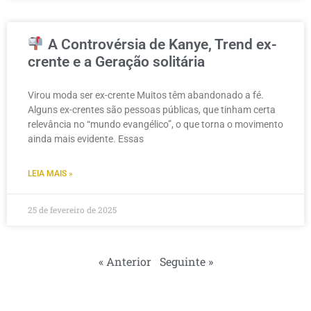
A Controvérsia de Kanye, Trend ex-
crente e a Geração solitária
Virou moda ser ex-crente Muitos têm abandonado a fé.
Alguns ex-crentes são pessoas públicas, que tinham certa
relevância no “mundo evangélico”, o que torna o movimento
ainda mais evidente. Essas
LEIA MAIS »
25 de fevereiro de 2025
« Anterior
Seguinte »