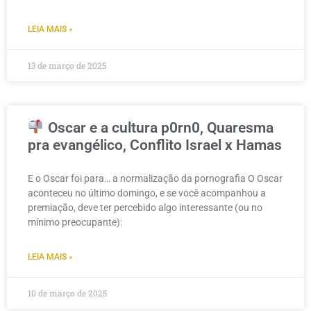
LEIA MAIS »
13 de março de 2025
Oscar e a cultura p0rn0, Quaresma
pra evangélico, Conflito Israel x Hamas
E o Oscar foi para… a normalização da pornografia O Oscar
aconteceu no último domingo, e se você acompanhou a
premiação, deve ter percebido algo interessante (ou no
mínimo preocupante):
LEIA MAIS »
10 de março de 2025