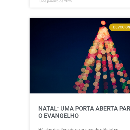
13 de janeiro de 2025
DEVOCIO
NATAL: UMA PORTA ABERTA PA
O EVANGELHO
Há algo de diferente no ar quando o Natal se